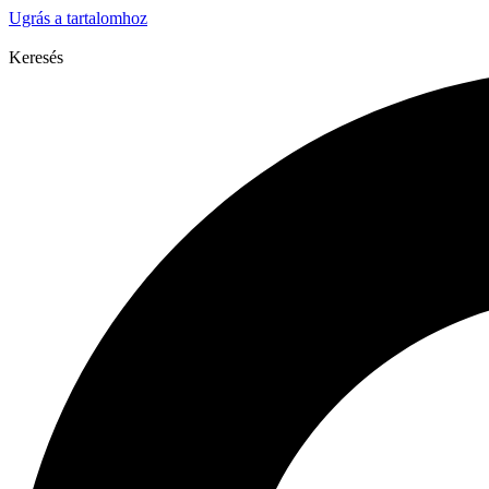
Ugrás a tartalomhoz
Keresés