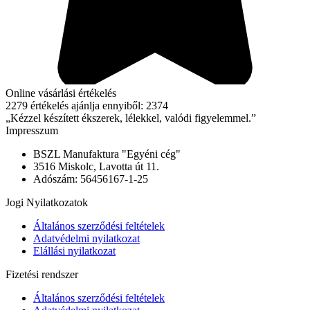
Online vásárlási értékelés
2279 értékelés ajánlja ennyiből: 2374
„Kézzel készített ékszerek, lélekkel, valódi figyelemmel.”
Impresszum
BSZL Manufaktura "Egyéni cég"
3516 Miskolc, Lavotta út 11.
Adószám: 56456167-1-25
Jogi Nyilatkozatok
Általános szerződési feltételek
Adatvédelmi nyilatkozat
Elállási nyilatkozat
Fizetési rendszer
Általános szerződési feltételek