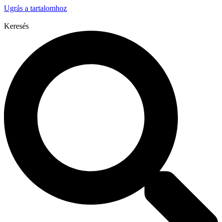
Ugrás a tartalomhoz
Keresés