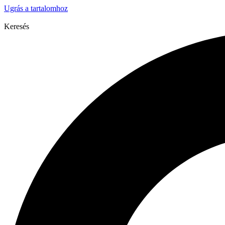
Ugrás a tartalomhoz
Keresés